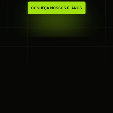
organizam seus leads de forma eficiente.
CONHEÇA NOSSOS PLANOS